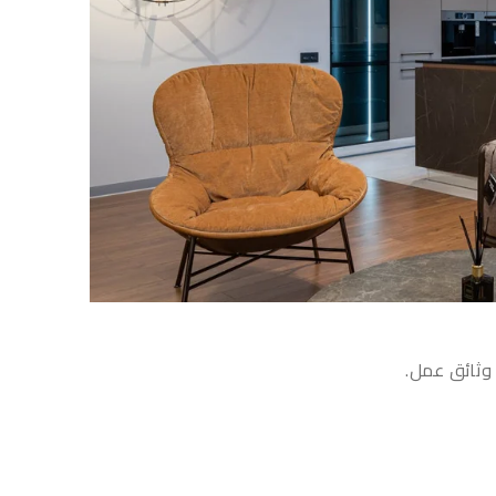
وثائق عمل.