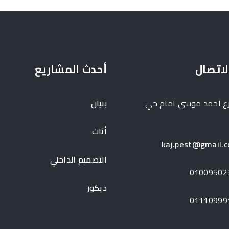
لاتصال
أحدث المشاريع
ع احمد موسي امام حي
بنيان
أثاث
kaj.pest@gmail.
التصميم الداخلي
01009502
ديكور
01110999