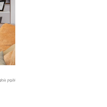
نقوم بتطو