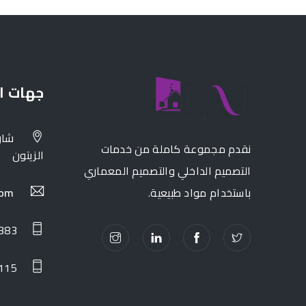
جهات ا
شار
نقدم مجموعة كاملة من خدمات
الزيتون
التصميم الداخلي والتصميم المعماري
باستخدام مواد طبيعية.
com
383
115