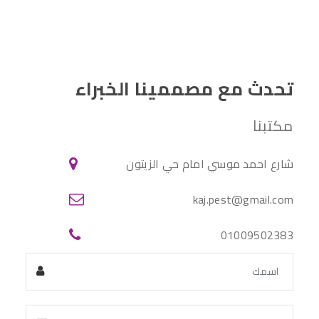
تحدث مع مصممينا الخبراء
مكتبنا
شارع احمد موسي امام حي الزيتون
kaj.pest@gmail.com
01009502383